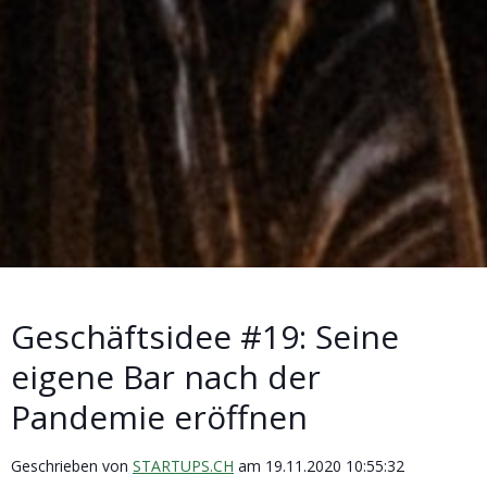
Geschäftsidee #19: Seine
eigene Bar nach der
Pandemie eröffnen
Geschrieben von
STARTUPS.CH
am 19.11.2020 10:55:32