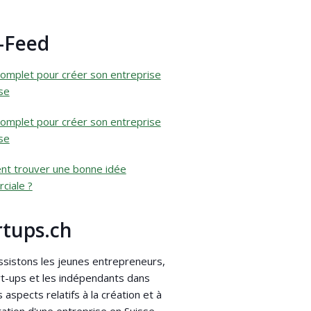
-Feed
omplet pour créer son entreprise
se
omplet pour créer son entreprise
se
t trouver une bonne idée
ciale ?
rtups.ch
sistons les jeunes entrepreneurs,
rt-ups et les indépendants dans
s aspects relatifs à la création et à