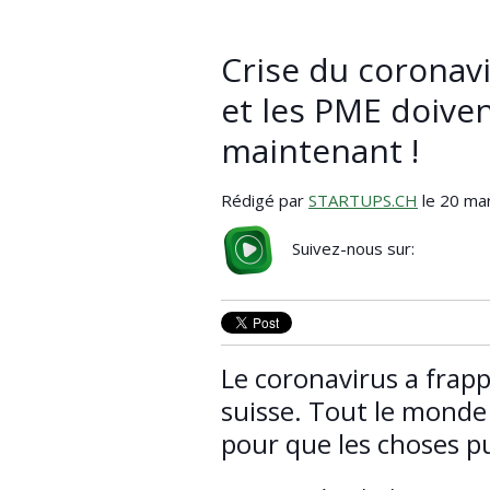
Crise du coronavi
et les PME doiven
maintenant !
Rédigé par
STARTUPS.CH
le 20 ma
Suivez-nous sur:
Le coronavirus a frapp
suisse. Tout le monde
pour que les choses p