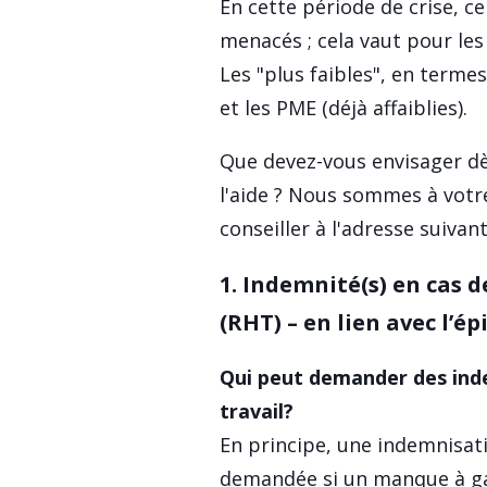
En cette période de crise, ce
menacés ; cela vaut pour le
Les "plus faibles", en term
et les PME (déjà affaiblies).
Que devez-vous envisager dè
l'aide ? Nous sommes à votr
conseiller à l'adresse suivan
1.
Indemnité(s) en cas de
(RHT) – en lien avec l’
Qui peut demander des inde
travail?
En principe, une indemnisat
demandée si un manque à ga